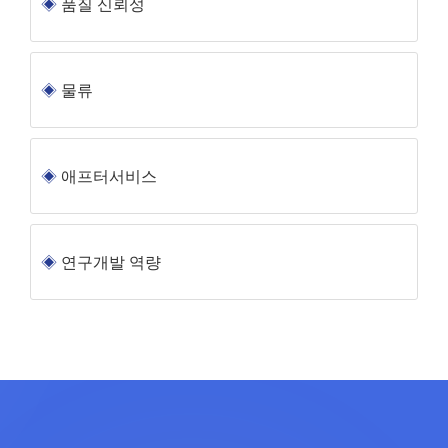
품질 신뢰성
물류
애프터서비스
연구개발 역량