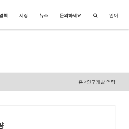
언어
결책
시장
뉴스
문의하세요
홈
>
연구개발 역량
량