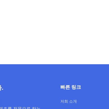
.
빠른 링크
저희 소개
 제조를 전문으로 하는