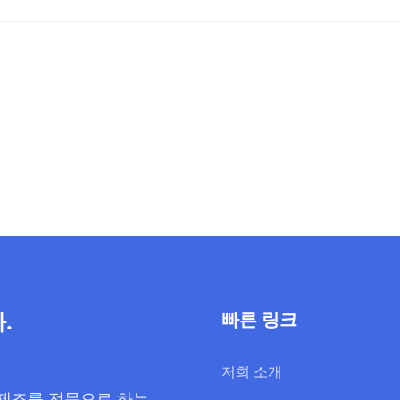
.
빠른 링크
저희 소개
 제조를 전문으로 하는