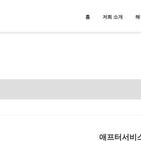
홈
저희 소개
해
애프터서비