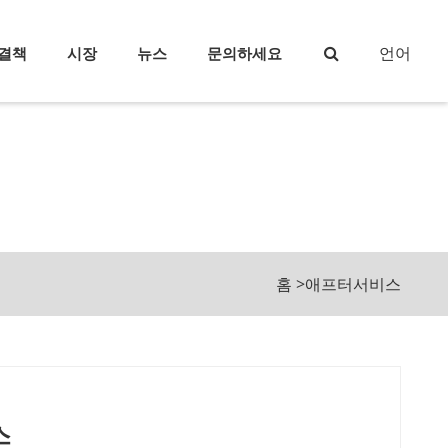
언어
결책
시장
뉴스
문의하세요
홈
>
애프터서비스
스