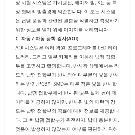
정 시험 시스템은 가시광선, 레이저 빔, X선 등 특
정 형태의 방출광에 의존합니다. 이 모든 시스템
은 납땜 품질과 관련된 결함을 식별하고 측정하기
위한 정보를 얻기 위해 이미지를 처리합니다.
C. 자동 / 자동 광학 검사(AOI)
AOI 시스템은 여러 광원, 프로그래머블 LED 라이
브러리, 그리고 일부 카메라를 이용해 납땜 접합
부를 조명하고 촬영합니다. 반사광 상태에서는 리
드와 납땜 접합부가 반사되어 대부분의 빛을 반사
하는 반면, PCB와 SMD는 매우 적은 빛을 반사합
니다. 납땜 접합부에서 반사된 빛은 실제 높이 데
이터를 제공하지 않지만, 반사된 빛의 패턴과 강
도는 납땜 접합부의 곡률에 대한 정보를 제공합니
다. 그 후 납땜 접합부가 완전한지, 납이 충분한지,
젖음이 발생하지 않았는지 여부를 판단하기 위해