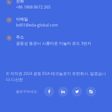
전화
+86 1868 8672 265
이메일
bd01@eda-global.com
주소
광둥성 동관시 시롱타운 미놀타 로드 3번지
© 저작권 2024 광둥 EDA 테크놀로지 유한회사. 알겠습니
다.
디선한
팔로우하세요: