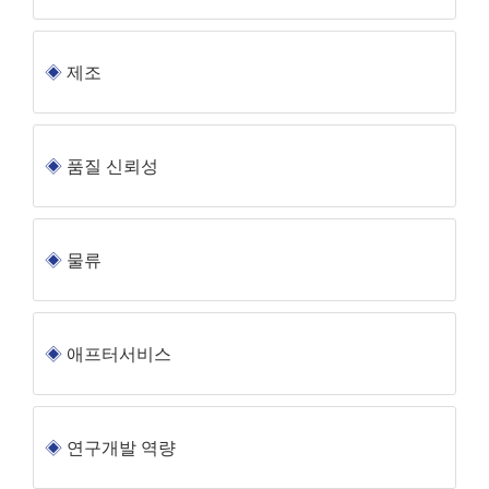
제조
품질 신뢰성
물류
애프터서비스
연구개발 역량