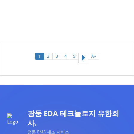
1
2
3
4
5
Â»
광둥 EDA 테크놀로지 유한회
사.
전문 EMS 제조 서비스