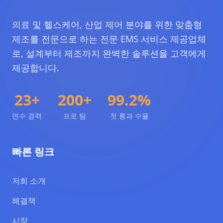
의료 및 헬스케어, 산업 제어 분야를 위한 맞춤형
제조를 전문으로 하는 전문 EMS 서비스 제공업체
로, 설계부터 제조까지 완벽한 솔루션을 고객에게
제공합니다.
23+
200+
99.2%
연수 경력
프로 팀
첫 통과 수율
빠른 링크
저희 소개
해결책
시장