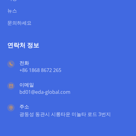
뉴스
문의하세요
연락처 정보
전화
+86 1868 8672 265
이메일
bd01@eda-global.com
주소
광둥성 동관시 시롱타운 미놀타 로드 3번지