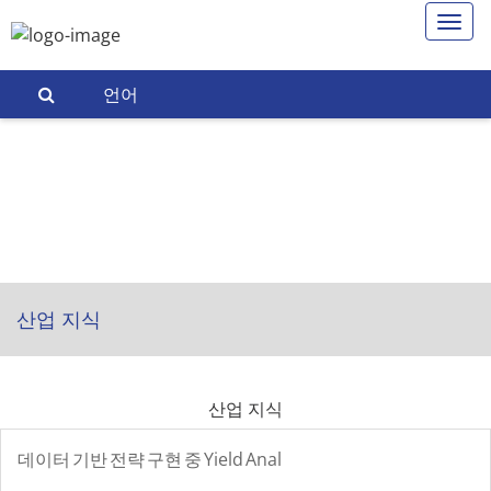
언어
산업 지식
산업 지식
데이터 기반 전략 구현 중 Yield Anal